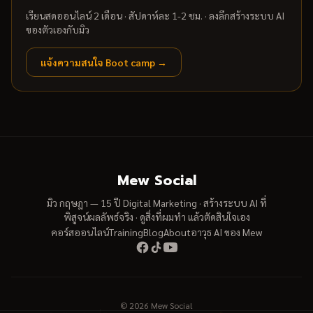
เรียนสดออนไลน์ 2 เดือน · สัปดาห์ละ 1-2 ชม. · ลงลึกสร้างระบบ AI
ของตัวเองกับมิว
แจ้งความสนใจ Boot camp →
Mew Social
มิว กฤษฎา — 15 ปี Digital Marketing · สร้างระบบ AI ที่
พิสูจน์ผลลัพธ์จริง · ดูสิ่งที่ผมทำ แล้วตัดสินใจเอง
คอร์สออนไลน์
Training
Blog
About
อาวุธ AI ของ Mew
© 2026 Mew Social