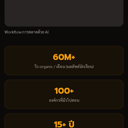
Workflow การตลาดด้วย AI
60
M+
วิว organic / เดือน (ผลลัพธ์นักเรียน)
100
+
องค์กรที่มิวไปสอน
15
+ ปี