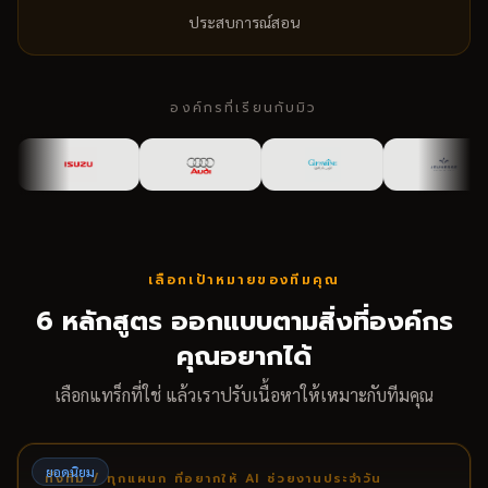
ประสบการณ์สอน
องค์กรที่เรียนกับมิว
เลือกเป้าหมายของทีมคุณ
6 หลักสูตร ออกแบบตามสิ่งที่องค์กร
คุณอยากได้
เลือกแทร็กที่ใช่ แล้วเราปรับเนื้อหาให้เหมาะกับทีมคุณ
ยอดนิยม
ทั้งทีม / ทุกแผนก ที่อยากให้ AI ช่วยงานประจำวัน