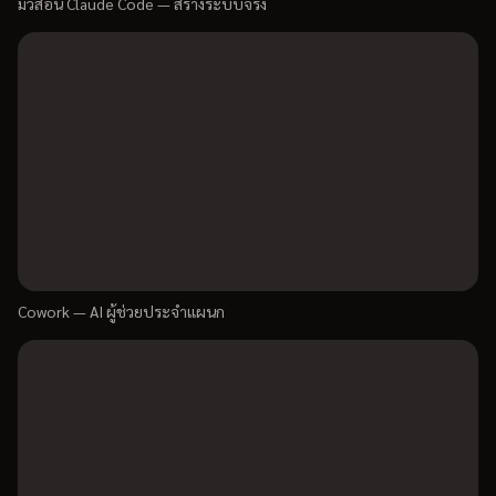
มิวสอน Claude Code — สร้างระบบจริง
Cowork — AI ผู้ช่วยประจำแผนก