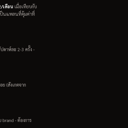
/เดือน
เมื่อเทียบกับ
นแพลนที่คุ้มค่าที่
ปดาห์ละ 2-3 ครั้ง -
่อย (สังเกตจาก
าย brand - ต้องการ