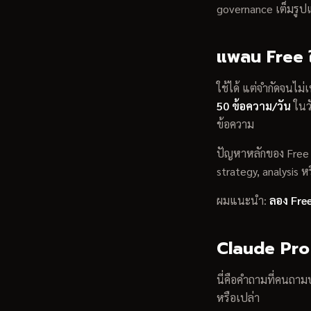
governance เต็มรูป
แพลน Free ใ
ใช้ได้ แต่จำกัดจนไ
50 ข้อความ/วัน
ในวั
ข้อความ
ปัญหาหลักของ Free 
strategy, analysis 
ผมแนะนำ:
ลอง Free
Claude Pro
นี่คือคำถามที่คนถา
หรือเปล่า