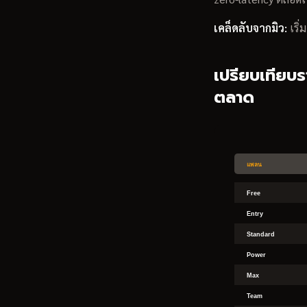
เคล็ดลับจากมิว:
เริ่
เปรียบเทียบ
ตลาด