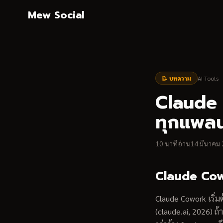
ข้ามไปยังเนื้อหาหลัก
Mew Social
📝 บทความ
AI Tools
Claude 
ทุกแพลน
10
นาทีอ่าน
14 มีนาคม
Claude Cowo
Claude Cowork เริ่ม
(claude.ai, 2026) ถ้