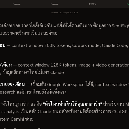
เลือกเยอะ ราคาใกล้เคียงกัน แต่สิ่งที่ได้ต่างกันมาก ข้อมูลจาก SentiSig
และราคาจริงจากเว็บแต่ละค่าย:
ือน
— context window 200K tokens, Cowork mode, Claude Code, เขี
/เดือน
— context window 128K tokens, image + video generation 
g ข้อมูลลึกภาษาไทยไม่เท่า Claude
19.99/เดือน
— เชื่อมกับ Google Workspace ได้ดี, context window
esearch แต่ภาษาไทยยังไม่แข็งแรง
่ "ตัวไหนถูกกว่า" แต่คือ
"ตัวไหนทำเงินให้คุณมากกว่า"
สำหรับงาน Mar
 + analysis เป็นหลัก Claude ชนะ สำหรับงานที่ต้องสร้างภาพ ChatGP
ystem Gemini ชนะ