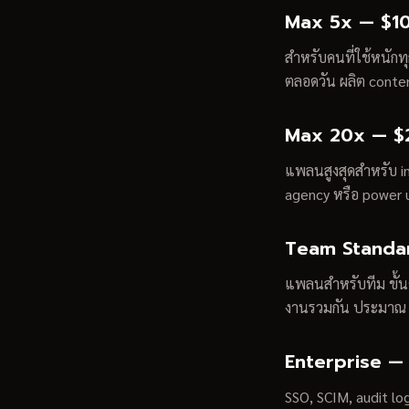
Max 5x — $10
สำหรับคนที่ใช้หนักทุก
ตลอดวัน ผลิต conten
Max 20x — $2
แพลนสูงสุดสำหรับ i
agency หรือ power u
Team Standar
แพลนสำหรับทีม ขั้นต
งานรวมกัน ประมา
Enterprise —
SSO, SCIM, audit lo