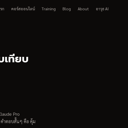
แรก
คอร์สออนไลน์
Training
Blog
About
อาวุธ AI
บเทียบ
laude Pro
คำตอบสั้นๆ คือ คุ้ม