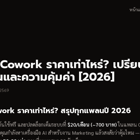
หน้า
Cowork ราคาเท่าไหร่? เปรีย
และความคุ้มค่า [2026]
 2569
rk ราคาเท่าไหร่? สรุปทุกแพลนปี 2026
ต้นใช้ฟรี และปลดล็อกเต็มระบบที่
$20/เดือน (~700 บาท)
ในแพลน C
าคุณกำลังหาเครื่องมือ AI สำหรับงาน Marketing แล้วสงสัยว่าคุ้มไหม — 