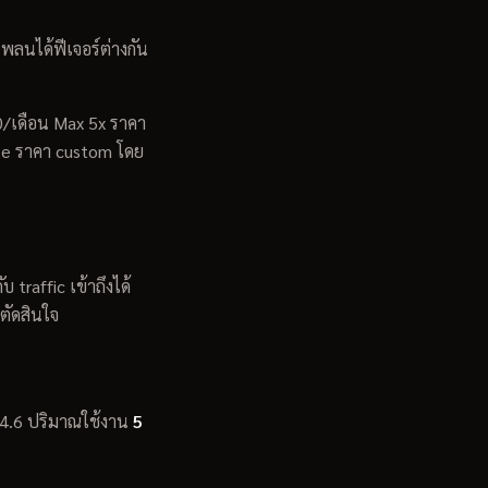
พลนได้ฟีเจอร์ต่างกัน
0/เดือน Max 5x ราคา
se ราคา custom โดย
กับ traffic เข้าถึงได้
ตัดสินใจ
s 4.6 ปริมาณใช้งาน
5