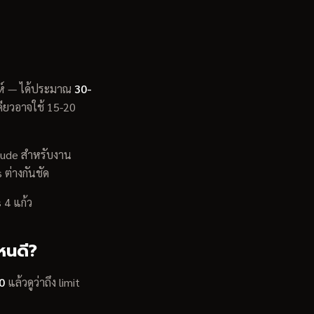
าห์ — ได้ประมาณ
30-
ดียวอาจใช้ 15-20
laude สำหรับงาน
 ต่างกันชัด
 4 แก้ว
หนดี?
0
แล้วดูว่าถึง limit