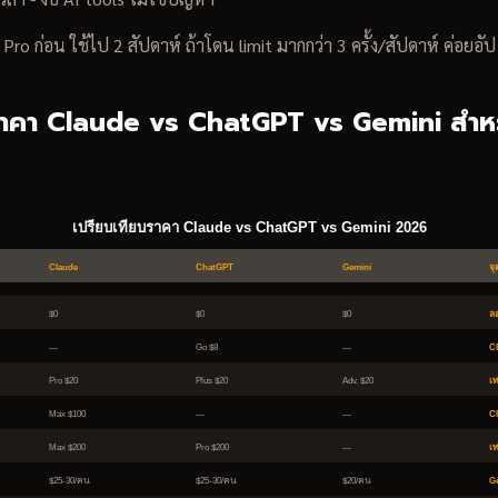
ม Pro ก่อน ใช้ไป 2 สัปดาห์ ถ้าโดน limit มากกว่า 3 ครั้ง/สัปดาห์ ค่อยอัป
ราคา Claude vs ChatGPT vs Gemini สำหร