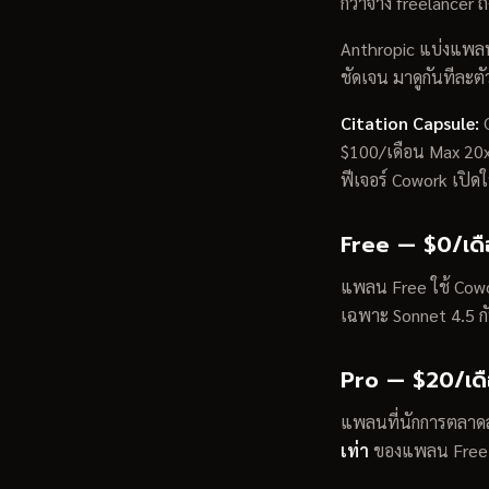
กว่าจ้าง freelancer ถ
Anthropic แบ่งแพลนอ
ชัดเจน มาดูกันทีละ
Citation Capsule:
C
$100/เดือน Max 20x
ฟีเจอร์ Cowork เปิดใ
Free — $0/เด
แพลน Free ใช้ Cow
เฉพาะ Sonnet 4.5 กับ
Pro — $20/เด
แพลนที่นักการตลาดส่
เท่า
ของแพลน Free ใช