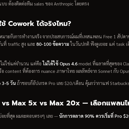
แบบ ต้องติดต่อทีม sales ของ Anthropic โดยตรง
ช้ Cowork ได้จริงไหม?
ม่เหมาะกับการทำงานจริง จากประสบการณ์ผมที่เทสแพลน Free 1 สัปด
นที่ traffic สูง และ
80-100 ข้อความ
ในวันปกติ ฟังดูเยอะ แต่ task เ
ไม่ใช่แค่จำนวน แต่คือ
ไม่ได้ใช้ Opus 4.6
model ที่ฉลาดที่สุดของ C
หรือ content ที่ต้องการ nuance ภาษาไทย ผลลัพธ์จาก Sonnet กับ Opus
 3-5 วัน
ถ้าชอบก็อัปเกรด Pro เลย $20/เดือน คุ้มกว่ากาแฟ Starbucks
 vs Max 5x vs Max 20x — เลือกแพลนไ
มบ่อยที่สุด ผมจะตอบตรงๆ เลย —
นักการตลาด 90% ควรเริ่มที่ Pro $2