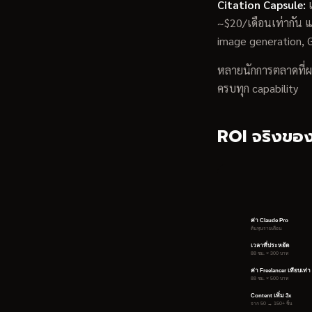
Citation Capsule:
เ
~$20/เดือนเท่ากัน แ
image generation, G
หลายนักการตลาดที่
ครบทุก capability
ROI จริงของ