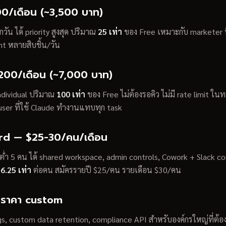
0/เดือน (~3,500 บาท)
วัน ได้ priority สูงสุด ปริมาณ
25 เท่า
ของ Free เหมาะกับ marketer ท
t หลายสิบชิ้น/วัน
00/เดือน (~7,000 บาท)
ndividual ปริมาณ
100 เท่า
ของ Free ไม่ต้องรอคิว ไม่มี rate limit ใน
ser ที่ใช้ Claude ทำงานแทบทุก task
d — $25-30/คน/เดือน
่ำ 5 คน ได้ shared workspace, admin controls, Cowork + Slack c
ณ
6.25 เท่า
ต่อคน สมัครรายปี $25/คน รายเดือน $30/คน
 ราคา custom
gs, custom data retention, compliance API สำหรับองค์กรใหญ่ที่ต้อ