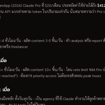
App (2026) Claude Pro ที่ $20/เดือน ประหยัดค่าใช้จ่ายได้ถึง
$412
่าน API แบบจ่ายตาม token ในปริมาณเท่ากัน นั่นหมายความว่า Pro เป็
ป
4 ชั่วโมง/วัน - ผลิต content 3-5 ชิ้น/วัน - ทำ analysis หรือ report สั
ยวหรือ freelancer
มื่อ
+ ชั่วโมง/วัน - ผลิต content 10+ ชิ้น/วัน - โดน rate limit ของ Pro บ
t reached") - ต้องการ priority access ไม่ต้องรอคิวตอน peak hours
เมื่อ
่องมือหลัก ทั้งวันทุกวัน - เป็น agency ที่ใช้ Claude ทำงานให้ลูกค้าหล
ลา - งบ AI tools ไม่ใช่ปัญหา