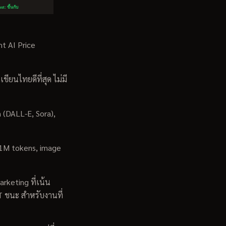
ht AI Price
ยนไทยดีที่สุด ไม่มี
(DALL-E, Sora),
 1M tokens, image
keting ที่เน้น
T ชนะ สำหรับงานที่